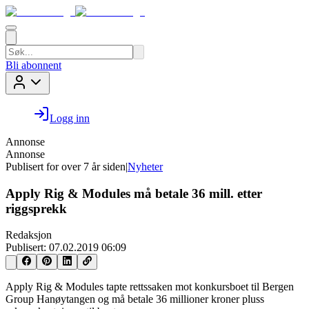
Bli abonnent
Logg inn
Annonse
Annonse
Publisert for
over 7 år siden
|
Nyheter
Apply Rig & Modules må betale 36 mill. etter
riggsprekk
Redaksjon
Publisert:
07.02.2019 06:09
Apply Rig & Modules tapte rettssaken mot konkursboet til Bergen
Group Hanøytangen og må betale 36 millioner kroner pluss