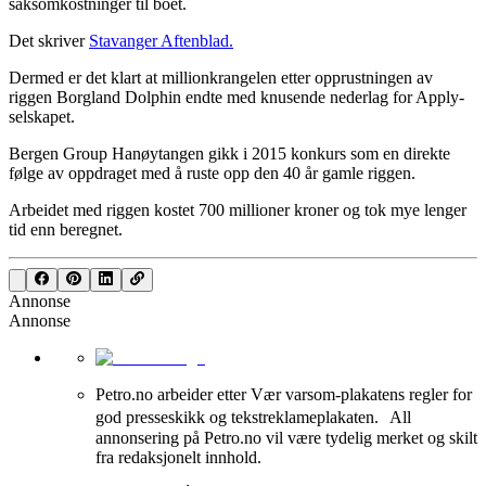
saksomkostninger til boet.
Det skriver
Stavanger Aftenblad.
Dermed er det klart at millionkrangelen etter opprustningen av
riggen Borgland Dolphin endte med knusende nederlag for Apply-
selskapet.
Bergen Group Hanøytangen gikk i 2015 konkurs som en direkte
følge av oppdraget med å ruste opp den 40 år gamle riggen.
Arbeidet med riggen kostet 700 millioner kroner og tok mye lenger
tid enn beregnet.
Annonse
Annonse
Petro.no arbeider etter Vær varsom-plakatens regler for
god presseskikk og tekstreklameplakaten. All
annonsering på Petro.no vil være tydelig merket og skilt
fra redaksjonelt innhold.