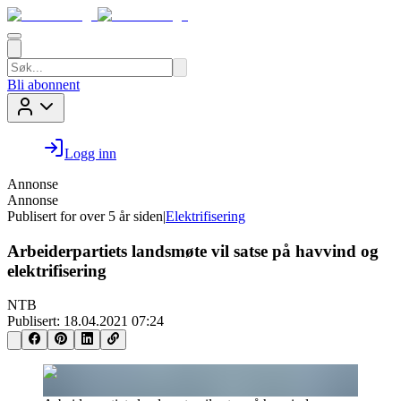
Bli abonnent
Logg inn
Annonse
Annonse
Publisert for
over 5 år siden
|
Elektrifisering
Arbeiderpartiets landsmøte vil satse på havvind og
elektrifisering
NTB
Publisert:
18.04.2021 07:24