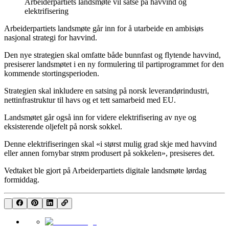
Arbeiderpartiets landsmøte vil satse på havvind og
elektrifisering
Arbeiderpartiets landsmøte går inn for å utarbeide en ambisiøs
nasjonal strategi for havvind.
Den nye strategien skal omfatte både bunnfast og flytende havvind,
presiserer landsmøtet i en ny formulering til partiprogrammet for den
kommende stortingsperioden.
Strategien skal inkludere en satsing på norsk leverandørindustri,
nettinfrastruktur til havs og et tett samarbeid med EU.
Landsmøtet går også inn for videre elektrifisering av nye og
eksisterende oljefelt på norsk sokkel.
Denne elektrifiseringen skal «i størst mulig grad skje med havvind
eller annen fornybar strøm produsert på sokkelen», presiseres det.
Vedtaket ble gjort på Arbeiderpartiets digitale landsmøte lørdag
formiddag.