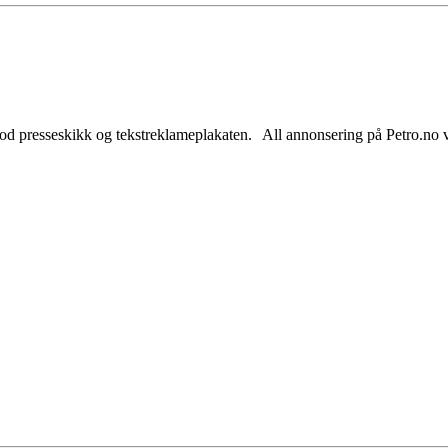
od presseskikk og tekstreklameplakaten. All annonsering på Petro.no vil