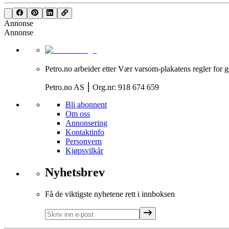
Annonse
Annonse
Petro.no arbeider etter Vær varsom-plakatens regler for g
Petro.no AS ⎮ Org.nr: 918 674 659
Bli abonnent
Om oss
Annonsering
Kontaktinfo
Personvern
Kjøpsvilkår
Nyhetsbrev
Få de viktigste nyhetene rett i innboksen