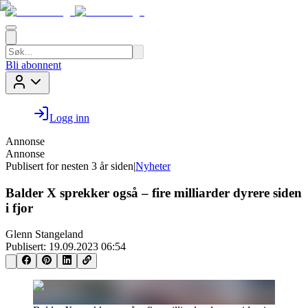
Bli abonnent
Logg inn
Annonse
Annonse
Publisert for
nesten 3 år siden
|
Nyheter
Balder X sprekker også – fire milliarder dyrere siden
i fjor
Glenn Stangeland
Publisert:
19.09.2023 06:54