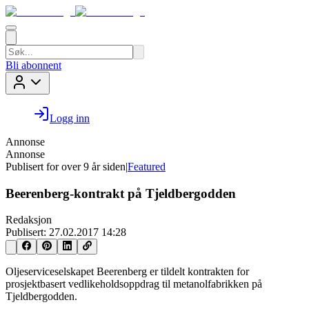
Bli abonnent
Logg inn
Annonse
Annonse
Publisert for
over 9 år siden
|
Featured
Beerenberg-kontrakt på Tjeldbergodden
Redaksjon
Publisert:
27.02.2017 14:28
Oljeserviceselskapet Beerenberg er tildelt kontrakten for
prosjektbasert vedlikeholdsoppdrag til metanolfabrikken på
Tjeldbergodden.