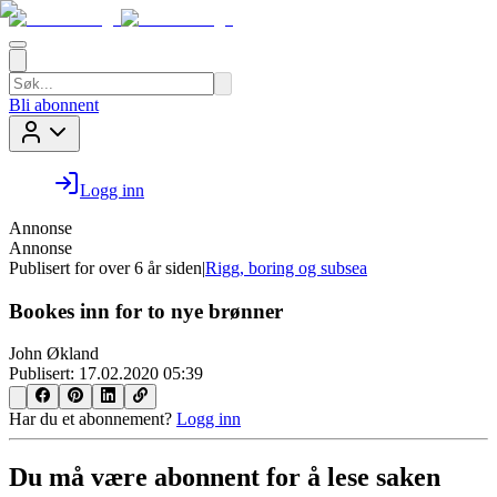
Bli abonnent
Logg inn
Annonse
Annonse
Publisert for
over 6 år siden
|
Rigg, boring og subsea
Bookes inn for to nye brønner
John Økland
Publisert:
17.02.2020 05:39
Har du et abonnement?
Logg inn
Du må være abonnent for å lese saken