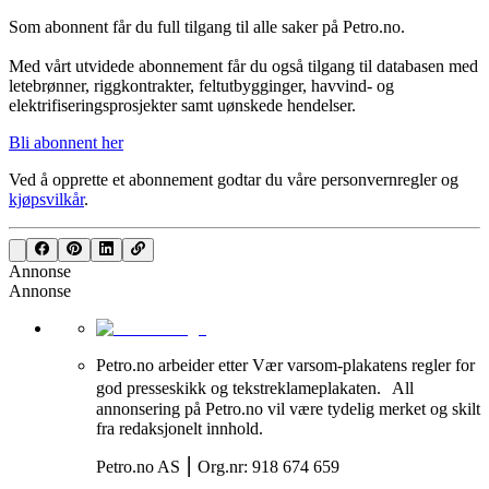
Som abonnent får du full tilgang til alle saker på Petro.no.
Med vårt utvidede abonnement får du også tilgang til databasen med
letebrønner, riggkontrakter, feltutbygginger, havvind- og
elektrifiseringsprosjekter samt uønskede hendelser.
Bli abonnent her
Ved å opprette et abonnement godtar du våre
personvernregler
og
kjøpsvilkår
.
Annonse
Annonse
Petro.no arbeider etter Vær varsom-plakatens regler for
god presseskikk og tekstreklameplakaten. All
annonsering på Petro.no vil være tydelig merket og skilt
fra redaksjonelt innhold.
Petro.no AS ⎮ Org.nr: 918 674 659