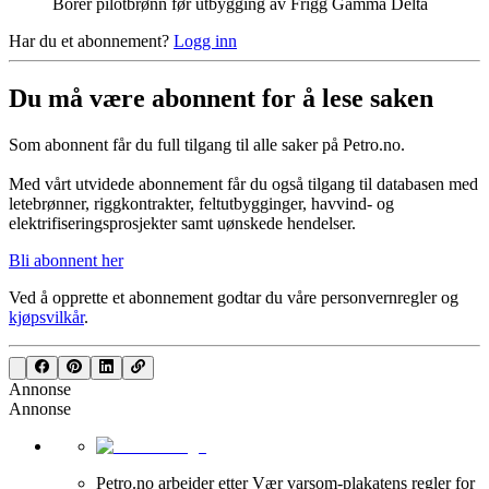
Borer pilotbrønn før utbygging av Frigg Gamma Delta
Har du et abonnement?
Logg inn
Du må være abonnent for å lese saken
Som abonnent får du full tilgang til alle saker på Petro.no.
Med vårt utvidede abonnement får du også tilgang til databasen med
letebrønner, riggkontrakter, feltutbygginger, havvind- og
elektrifiseringsprosjekter samt uønskede hendelser.
Bli abonnent her
Ved å opprette et abonnement godtar du våre
personvernregler
og
kjøpsvilkår
.
Annonse
Annonse
Petro.no arbeider etter Vær varsom-plakatens regler for