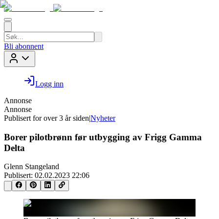
Bli abonnent
Logg inn
Annonse
Annonse
Publisert for
over 3 år siden
|
Nyheter
Borer pilotbrønn før utbygging av Frigg Gamma
Delta
Glenn Stangeland
Publisert:
02.02.2023 22:06