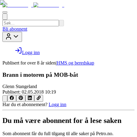
Bli abonnent
Logg inn
Publisert for
over 8 år siden
|
HMS og beredskap
Brann i motoren på MOB-båt
Glenn Stangeland
Publisert:
02.05.2018 10:19
Har du et abonnement?
Logg inn
Du må være abonnent for å lese saken
Som abonnent får du full tilgang til alle saker på Petro.no.