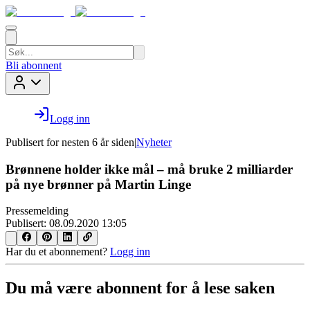
Bli abonnent
Logg inn
Publisert for
nesten 6 år siden
|
Nyheter
Brønnene holder ikke mål – må bruke 2 milliarder
på nye brønner på Martin Linge
Pressemelding
Publisert:
08.09.2020 13:05
Har du et abonnement?
Logg inn
Du må være abonnent for å lese saken