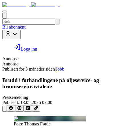
Bli abonnent
Logg inn
Annonse
Annonse
Publisert for
3 måneder siden
|
Jobb
Brudd i forhandlingene på oljeservice- og
brønnserviceavtalene
Pressemelding
Publisert:
13.05.2026 07:00
Foto: Thomas Førde