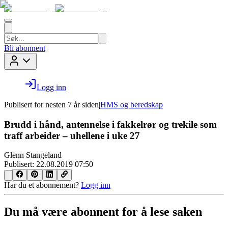
Bli abonnent
Logg inn
Publisert for
nesten 7 år siden
|
HMS og beredskap
Brudd i hånd, antennelse i fakkelrør og trekile som
traff arbeider – uhellene i uke 27
Glenn Stangeland
Publisert:
22.08.2019 07:50
Har du et abonnement?
Logg inn
Du må være abonnent for å lese saken