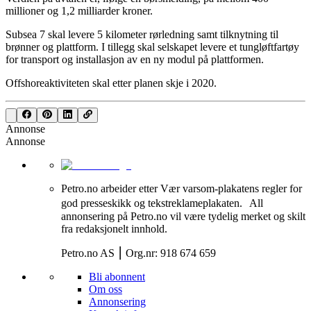
millioner og 1,2 milliarder kroner.
Subsea 7 skal levere 5 kilometer rørledning samt tilknytning til
brønner og plattform. I tillegg skal selskapet levere et tungløftfartøy
for transport og installasjon av en ny modul på plattformen.
Offshoreaktiviteten skal etter planen skje i 2020.
Annonse
Annonse
Petro.no arbeider etter Vær varsom-plakatens regler for
god presseskikk og tekstreklameplakaten. All
annonsering på Petro.no vil være tydelig merket og skilt
fra redaksjonelt innhold.
Petro.no AS ⎮ Org.nr: 918 674 659
Bli abonnent
Om oss
Annonsering