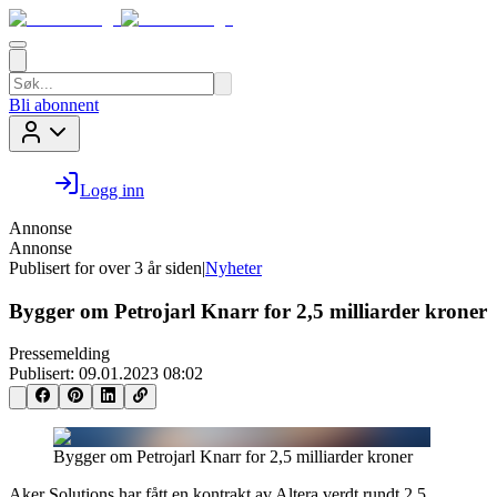
Bli abonnent
Logg inn
Annonse
Annonse
Publisert for
over 3 år siden
|
Nyheter
Bygger om Petrojarl Knarr for 2,5 milliarder kroner
Pressemelding
Publisert:
09.01.2023 08:02
Bygger om Petrojarl Knarr for 2,5 milliarder kroner
Aker Solutions har fått en kontrakt av Altera verdt rundt 2,5