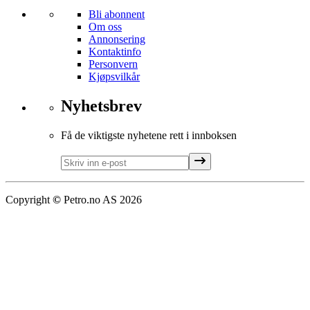
Bli abonnent
Om oss
Annonsering
Kontaktinfo
Personvern
Kjøpsvilkår
Nyhetsbrev
Få de viktigste nyhetene rett i innboksen
Copyright
©
Petro.no AS
2026