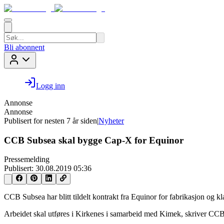
Bli abonnent
Logg inn
Annonse
Annonse
Publisert for
nesten 7 år siden
|
Nyheter
CCB Subsea skal bygge Cap-X for Equinor
Pressemelding
Publisert:
30.08.2019 05:36
CCB Subsea har blitt tildelt kontrakt fra Equinor for fabrikasjon og k
Arbeidet skal utføres i Kirkenes i samarbeid med Kimek, skriver CCB