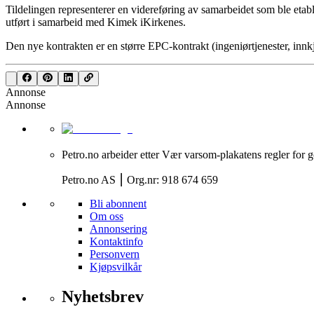
Tildelingen representerer en videreføring av samarbeidet som ble etab
utført i samarbeid med Kimek iKirkenes.
Den nye kontrakten er en større EPC-kontrakt (ingeniørtjenester, innkj
Annonse
Annonse
Petro.no arbeider etter Vær varsom-plakatens regler for g
Petro.no AS ⎮ Org.nr: 918 674 659
Bli abonnent
Om oss
Annonsering
Kontaktinfo
Personvern
Kjøpsvilkår
Nyhetsbrev