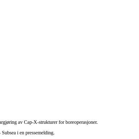
largjøring av Cap-X-strukturer for boreoperasjoner.
 Subsea i en pressemelding.