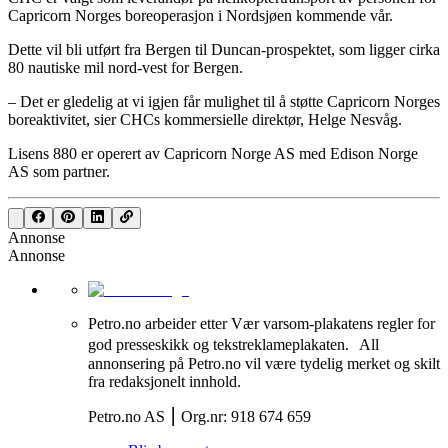
Capricorn Norges boreoperasjon i Nordsjøen kommende vår.
Dette vil bli utført fra Bergen til Duncan-prospektet, som ligger cirka
80 nautiske mil nord-vest for Bergen.
– Det er gledelig at vi igjen får mulighet til å støtte Capricorn Norges
boreaktivitet, sier CHCs kommersielle direktør, Helge Nesvåg.
Lisens 880 er operert av Capricorn Norge AS med Edison Norge
AS som partner.
Annonse
Annonse
Petro.no arbeider etter Vær varsom-plakatens regler for
god presseskikk og tekstreklameplakaten. All
annonsering på Petro.no vil være tydelig merket og skilt
fra redaksjonelt innhold.
Petro.no AS ⎮ Org.nr: 918 674 659