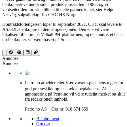
helikopterleverandør siden produksjonsstarten i 1982, og vi
verdsetter den fortsatte tilliten til dette partnerskapet, sier Helge
Nesvåg, salgsdirektør for CHC HS Norge.
Kontraktsforlengelsen løper til september 2021. CHC skal levere to
AS332L-helikoptre til denne operasjonen. Den ene vil være
lokalisert offshore på Valhall PH-plattformen, og den andre, et back-
up-helikopter, vil være basert på Sola.
Annonse
Annonse
Petro.no arbeider etter Vær varsom-plakatens regler for
god presseskikk og tekstreklameplakaten. All
annonsering på Petro.no vil være tydelig merket og skilt
fra redaksjonelt innhold.
Petro.no AS ⎮ Org.nr: 918 674 659
Bli abonnent
Om oss