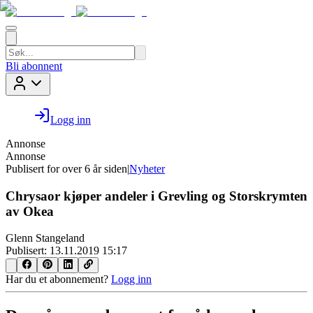
Bli abonnent
Logg inn
Annonse
Annonse
Publisert for
over 6 år siden
|
Nyheter
Chrysaor kjøper andeler i Grevling og Storskrymten
av Okea
Glenn Stangeland
Publisert:
13.11.2019 15:17
Har du et abonnement?
Logg inn