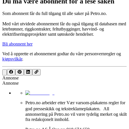
Du må være abonnent for å lese saken
Som abonnent får du full tilgang til alle saker på Petro.no.
Med vårt utvidede abonnement får du også tilgang til databasen med
letebrønner, riggkontrakter, feltutbygginger, havvind- og
elektrifiseringsprosjekter samt uønskede hendelser.
Bli abonnent her
Ved å opprette et abonnement godtar du våre
personvernregler
og
kjøpsvilkår
.
Annonse
Annonse
Petro.no arbeider etter Vær varsom-plakatens regler for
god presseskikk og tekstreklameplakaten. All
annonsering på Petro.no vil være tydelig merket og skilt
fra redaksjonelt innhold.