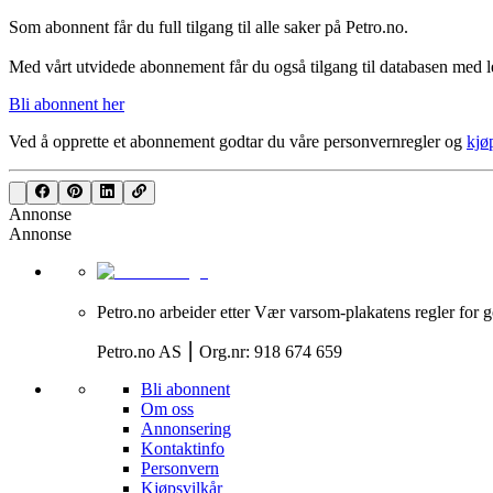
Som abonnent får du full tilgang til alle saker på Petro.no.
Med vårt utvidede abonnement får du også tilgang til databasen med le
Bli abonnent her
Ved å opprette et abonnement godtar du våre
personvernregler
og
kjø
Annonse
Annonse
Petro.no arbeider etter Vær varsom-plakatens regler for g
Petro.no AS ⎮ Org.nr: 918 674 659
Bli abonnent
Om oss
Annonsering
Kontaktinfo
Personvern
Kjøpsvilkår