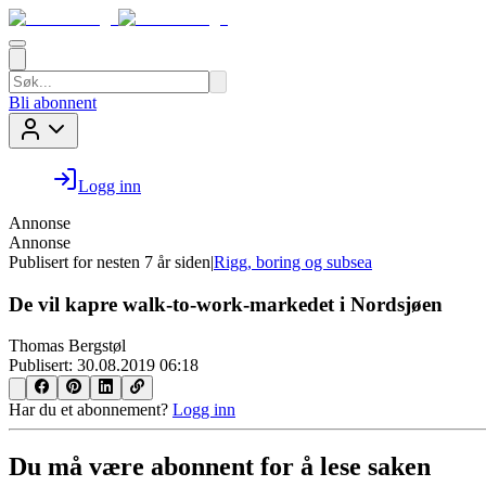
Bli abonnent
Logg inn
Annonse
Annonse
Publisert for
nesten 7 år siden
|
Rigg, boring og subsea
De vil kapre walk-to-work-markedet i Nordsjøen
Thomas Bergstøl
Publisert:
30.08.2019 06:18
Har du et abonnement?
Logg inn
Du må være abonnent for å lese saken