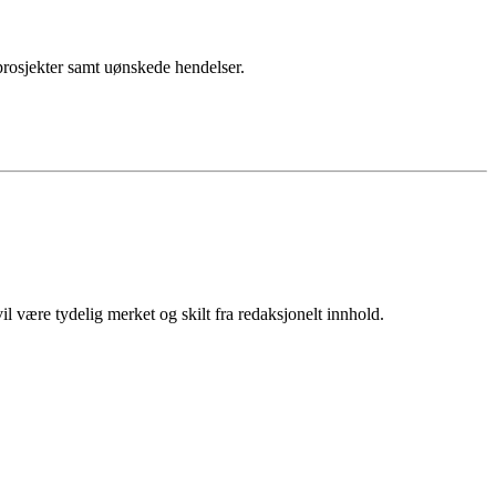
sprosjekter samt uønskede hendelser.
 være tydelig merket og skilt fra redaksjonelt innhold.