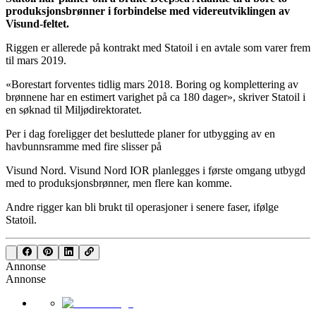
produksjonsbrønner i forbindelse med videreutviklingen av
Visund-feltet.
Riggen er allerede på kontrakt med Statoil i en avtale som varer frem
til mars 2019.
«Borestart forventes tidlig mars 2018. Boring og komplettering av
brønnene har en estimert varighet på ca 180 dager», skriver Statoil i
en søknad til Miljødirektoratet.
Per i dag foreligger det besluttede planer for utbygging av en
havbunnsramme med fire slisser på
Visund Nord. Visund Nord IOR planlegges i første omgang utbygd
med to produksjonsbrønner, men flere kan komme.
Andre rigger kan bli brukt til operasjoner i senere faser, ifølge
Statoil.
Annonse
Annonse