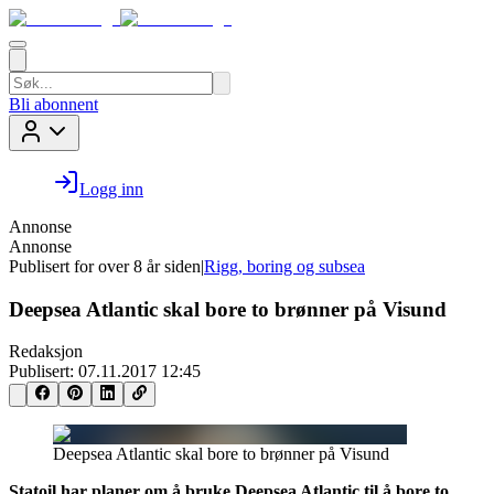
Bli abonnent
Logg inn
Annonse
Annonse
Publisert for
over 8 år siden
|
Rigg, boring og subsea
Deepsea Atlantic skal bore to brønner på Visund
Redaksjon
Publisert:
07.11.2017 12:45
Deepsea Atlantic skal bore to brønner på Visund
Statoil har planer om å bruke Deepsea Atlantic til å bore to