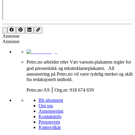
Annonse
Annonse
Petro.no arbeider etter Vær varsom-plakatens regler for
god presseskikk og tekstreklameplakaten. All
annonsering på Petro.no vil være tydelig merket og skilt
fra redaksjonelt innhold.
Petro.no AS ⎮ Org.nr: 918 674 659
Bli abonnent
Om oss
Annonsering
Kontaktinfo
Personvern
Kjøpsvilkår