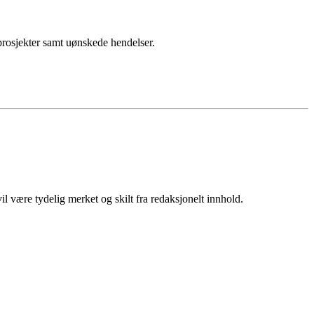
sprosjekter samt uønskede hendelser.
 være tydelig merket og skilt fra redaksjonelt innhold.