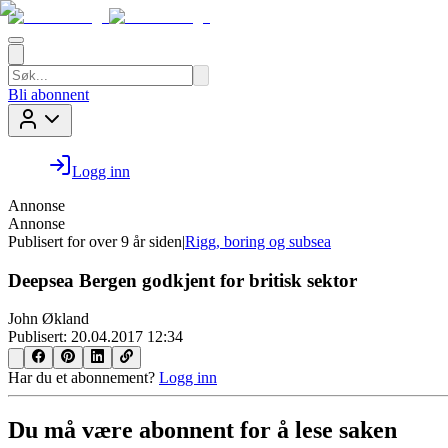
Bli abonnent
Logg inn
Annonse
Annonse
Publisert for
over 9 år siden
|
Rigg, boring og subsea
Deepsea Bergen godkjent for britisk sektor
John Økland
Publisert:
20.04.2017 12:34
Har du et abonnement?
Logg inn
Du må være abonnent for å lese saken