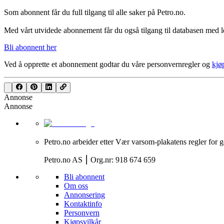
Som abonnent får du full tilgang til alle saker på Petro.no.
Med vårt utvidede abonnement får du også tilgang til databasen med le
Bli abonnent her
Ved å opprette et abonnement godtar du våre
personvernregler
og
kjø
Annonse
Annonse
Petro.no arbeider etter Vær varsom-plakatens regler for g
Petro.no AS ⎮ Org.nr: 918 674 659
Bli abonnent
Om oss
Annonsering
Kontaktinfo
Personvern
Kjøpsvilkår