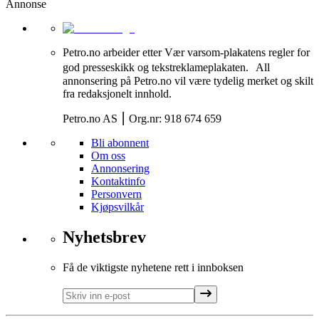
Annonse
Petro.no arbeider etter Vær varsom-plakatens regler for
god presseskikk og tekstreklameplakaten. All
annonsering på Petro.no vil være tydelig merket og skilt
fra redaksjonelt innhold.
Petro.no AS ⎮ Org.nr: 918 674 659
Bli abonnent
Om oss
Annonsering
Kontaktinfo
Personvern
Kjøpsvilkår
Nyhetsbrev
Få de viktigste nyhetene rett i innboksen