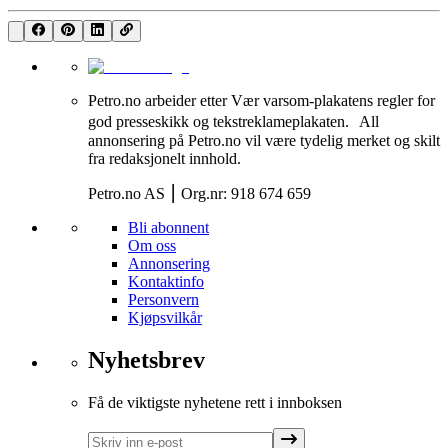
Petro.no arbeider etter Vær varsom-plakatens regler for
god presseskikk og tekstreklameplakaten. All
annonsering på Petro.no vil være tydelig merket og skilt
fra redaksjonelt innhold.
Petro.no AS ⎮ Org.nr: 918 674 659
Bli abonnent
Om oss
Annonsering
Kontaktinfo
Personvern
Kjøpsvilkår
Nyhetsbrev
Få de viktigste nyhetene rett i innboksen