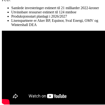
Samlede investeringer estimert til 21 milliarder 2022-kroner
Utvinnbare ressurser estimert til 124 mmboe
Produksjonsstart planlagt i 2026/2027
Lisenspartnere er Aker BP, Equinor, Sval Energi, OMV og
Wintershall DEA