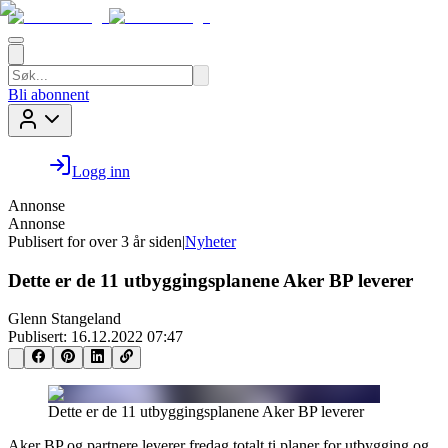
Bli abonnent
Logg inn
Annonse
Annonse
Publisert for
over 3 år siden
|
Nyheter
Dette er de 11 utbyggingsplanene Aker BP leverer
Glenn Stangeland
Publisert:
16.12.2022 07:47
Dette er de 11 utbyggingsplanene Aker BP leverer
Aker BP og partnere leverer fredag totalt ti planer for utbygging og