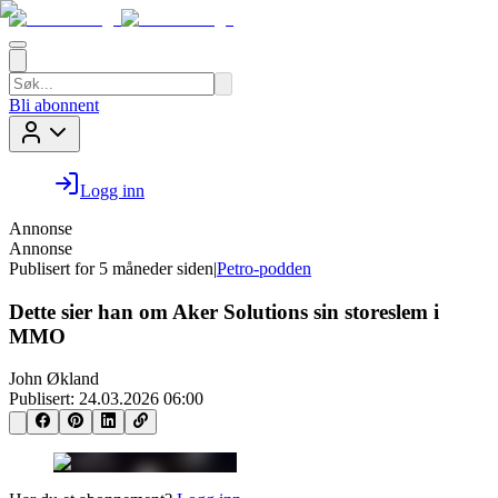
Bli abonnent
Logg inn
Annonse
Annonse
Publisert for
5 måneder siden
|
Petro-podden
Dette sier han om Aker Solutions sin storeslem i
MMO
John Økland
Publisert:
24.03.2026 06:00