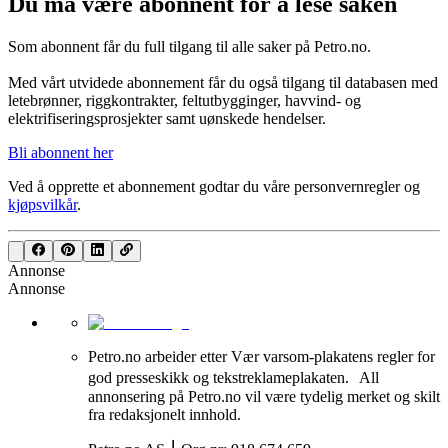
Du må være abonnent for å lese saken
Som abonnent får du full tilgang til alle saker på Petro.no.
Med vårt utvidede abonnement får du også tilgang til databasen med
letebrønner, riggkontrakter, feltutbygginger, havvind- og
elektrifiseringsprosjekter samt uønskede hendelser.
Bli abonnent her
Ved å opprette et abonnement godtar du våre
personvernregler
og
kjøpsvilkår
.
Annonse
Annonse
Petro.no arbeider etter Vær varsom-plakatens regler for
god presseskikk og tekstreklameplakaten. All
annonsering på Petro.no vil være tydelig merket og skilt
fra redaksjonelt innhold.