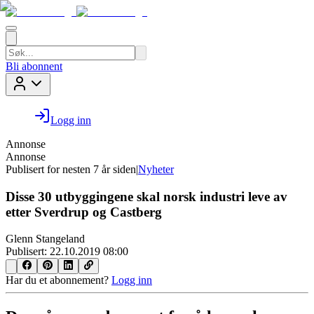
Bli abonnent
Logg inn
Annonse
Annonse
Publisert for
nesten 7 år siden
|
Nyheter
Disse 30 utbyggingene skal norsk industri leve av
etter Sverdrup og Castberg
Glenn Stangeland
Publisert:
22.10.2019 08:00
Har du et abonnement?
Logg inn