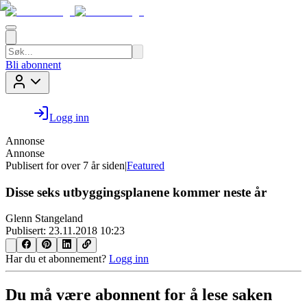
Bli abonnent
Logg inn
Annonse
Annonse
Publisert for
over 7 år siden
|
Featured
Disse seks utbyggingsplanene kommer neste år
Glenn Stangeland
Publisert:
23.11.2018 10:23
Har du et abonnement?
Logg inn
Du må være abonnent for å lese saken