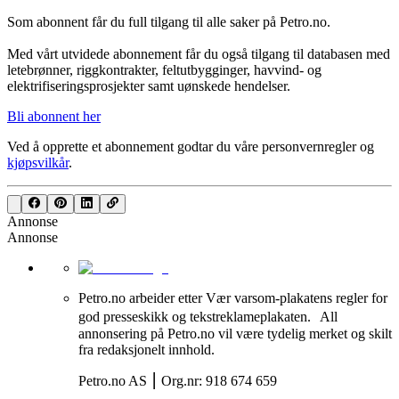
Som abonnent får du full tilgang til alle saker på Petro.no.
Med vårt utvidede abonnement får du også tilgang til databasen med
letebrønner, riggkontrakter, feltutbygginger, havvind- og
elektrifiseringsprosjekter samt uønskede hendelser.
Bli abonnent her
Ved å opprette et abonnement godtar du våre
personvernregler
og
kjøpsvilkår
.
Annonse
Annonse
Petro.no arbeider etter Vær varsom-plakatens regler for
god presseskikk og tekstreklameplakaten. All
annonsering på Petro.no vil være tydelig merket og skilt
fra redaksjonelt innhold.
Petro.no AS ⎮ Org.nr: 918 674 659