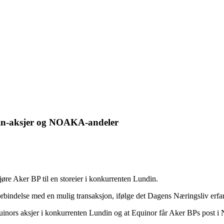
in-aksjer og NOAKA-andeler
øre Aker BP til en storeier i konkurrenten Lundin.
 forbindelse med en mulig transaksjon, ifølge det Dagens Næringsliv erfar
quinors aksjer i konkurrenten Lundin og at Equinor får Aker BPs post i 