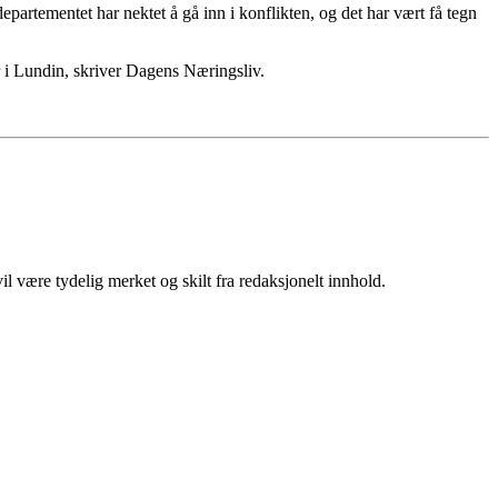
artementet har nektet å gå inn i konflikten, og det har vært få tegn
r i Lundin, skriver Dagens Næringsliv.
 være tydelig merket og skilt fra redaksjonelt innhold.