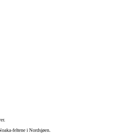
er.
Noaka-feltene i Nordsjøen.