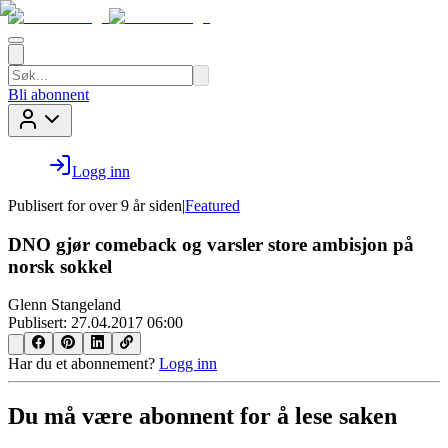
Bli abonnent
Logg inn
Publisert for
over 9 år siden
|
Featured
DNO gjør comeback og varsler store ambisjon på
norsk sokkel
Glenn Stangeland
Publisert:
27.04.2017 06:00
Har du et abonnement?
Logg inn
Du må være abonnent for å lese saken