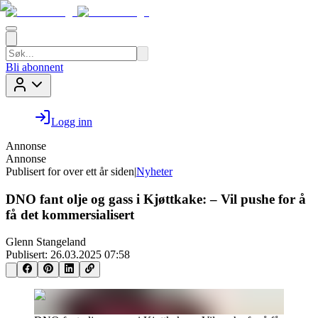
Bli abonnent
Logg inn
Annonse
Annonse
Publisert for
over ett år siden
|
Nyheter
DNO fant olje og gass i Kjøttkake: – Vil pushe for å
få det kommersialisert
Glenn Stangeland
Publisert:
26.03.2025 07:58