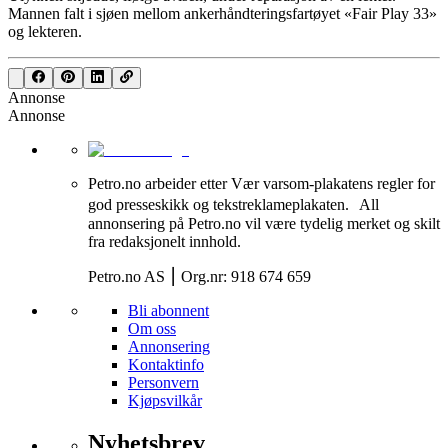
Mannen falt i sjøen mellom ankerhåndteringsfartøyet «Fair Play 33»
og lekteren.
Annonse
Annonse
Petro.no arbeider etter Vær varsom-plakatens regler for
god presseskikk og tekstreklameplakaten. All
annonsering på Petro.no vil være tydelig merket og skilt
fra redaksjonelt innhold.
Petro.no AS ⎮ Org.nr: 918 674 659
Bli abonnent
Om oss
Annonsering
Kontaktinfo
Personvern
Kjøpsvilkår
Nyhetsbrev