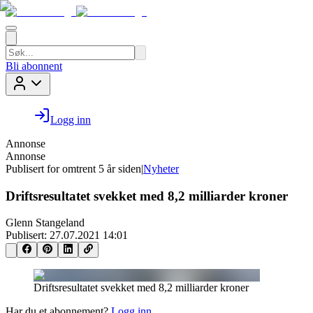
Bli abonnent
Logg inn
Annonse
Annonse
Publisert for
omtrent 5 år siden
|
Nyheter
Driftsresultatet svekket med 8,2 milliarder kroner
Glenn Stangeland
Publisert:
27.07.2021 14:01
Driftsresultatet svekket med 8,2 milliarder kroner
Har du et abonnement?
Logg inn