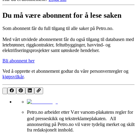
Du må være abonnent for å lese saken
Som abonnent får du full tilgang til alle saker på Petro.no.
Med vårt utvidede abonnement får du også tilgang til databasen med
letebrønner, riggkontrakter, feltutbygginger, havvind- og
elektrifiseringsprosjekter samt uønskede hendelser.
Bli abonnent her
Ved å opprette et abonnement godtar du våre
personvernregler
og
kjøpsvilkår
.
Petro.no arbeider etter Vær varsom-plakatens regler for
god presseskikk og tekstreklameplakaten. All
annonsering på Petro.no vil være tydelig merket og skilt
fra redaksjonelt innhold.