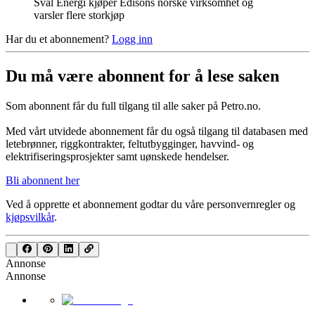
Sval Energi kjøper Edisons norske virksomhet og
varsler flere storkjøp
Har du et abonnement?
Logg inn
Du må være abonnent for å lese saken
Som abonnent får du full tilgang til alle saker på Petro.no.
Med vårt utvidede abonnement får du også tilgang til databasen med
letebrønner, riggkontrakter, feltutbygginger, havvind- og
elektrifiseringsprosjekter samt uønskede hendelser.
Bli abonnent her
Ved å opprette et abonnement godtar du våre
personvernregler
og
kjøpsvilkår
.
Annonse
Annonse