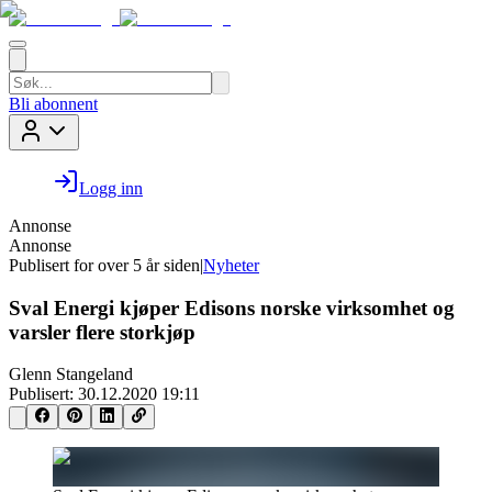
Bli abonnent
Logg inn
Annonse
Annonse
Publisert for
over 5 år siden
|
Nyheter
Sval Energi kjøper Edisons norske virksomhet og
varsler flere storkjøp
Glenn Stangeland
Publisert:
30.12.2020 19:11