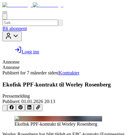
Bli abonnent
Logg inn
Annonse
Annonse
Publisert for
7 måneder siden
|
Kontrakter
Ekofisk PPF-kontrakt til Worley Rosenberg
Pressemelding
Publisert:
01.01.2026 20:13
Ekofisk PPF-kontrakt til Worley Rosenberg
Worley Rosenberg har blitt tildelt en EPC-kontrakt (Engineering,