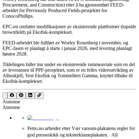
Procurement, and Construction) etter å ha gjennomført FEED-
arbeidet for Previously Produced Fields-prosjektet for
ConocoPhillips.
EPC-en omfatter modifikasjoner av eksisterende plattformer (topside
brownfield) på Ekofisk-komplekset.
FEED-arbeidet ble fullført av Worley Rosenberg i november, og
EPC-fasen er planlagt å starte i januar 2026, med levering planlagt
høsten 2028.
Tildelingen faller inn under en eksisterende rammeavtale som en del
av leveransen til PPF-prosjektet, som er en felles videreutvikling av
Albuskjell, Vest Ekofisk og Tommeliten Gamma, knyttet tilbake til
Ekofisk-komplekset.
Annonse
Annonse
Petro.no arbeider etter Vær varsom-plakatens regler for
god presseskikk og tekstreklameplakaten. All