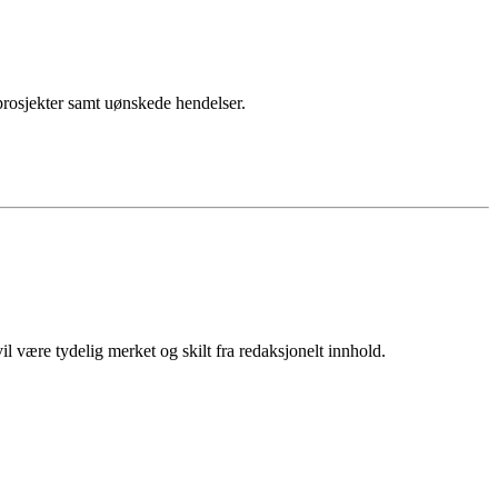
sprosjekter samt uønskede hendelser.
 være tydelig merket og skilt fra redaksjonelt innhold.