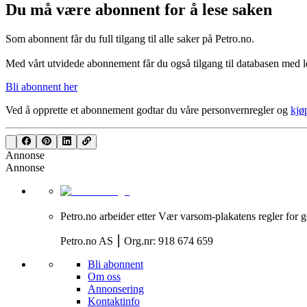
Du må være abonnent for å lese saken
Som abonnent får du full tilgang til alle saker på Petro.no.
Med vårt utvidede abonnement får du også tilgang til databasen med le
Bli abonnent her
Ved å opprette et abonnement godtar du våre
personvernregler
og
kjø
Annonse
Annonse
Petro.no arbeider etter Vær varsom-plakatens regler for g
Petro.no AS ⎮ Org.nr: 918 674 659
Bli abonnent
Om oss
Annonsering
Kontaktinfo