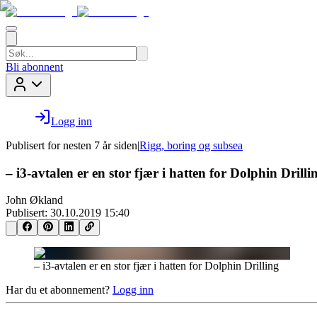
Bli abonnent
Logg inn
Publisert for
nesten 7 år siden
|
Rigg, boring og subsea
– i3-avtalen er en stor fjær i hatten for Dolphin Drilli
John Økland
Publisert:
30.10.2019 15:40
– i3-avtalen er en stor fjær i hatten for Dolphin Drilling
Har du et abonnement?
Logg inn