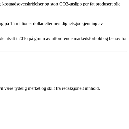
ostnadsoverskridelser og stort CO2-utslipp per fat produsert olje.
lag på 15 millioner dollar etter myndighetsgodkjenning av
 ble utsatt i 2016 på grunn av utfordrende markedsforhold og behov for
 være tydelig merket og skilt fra redaksjonelt innhold.