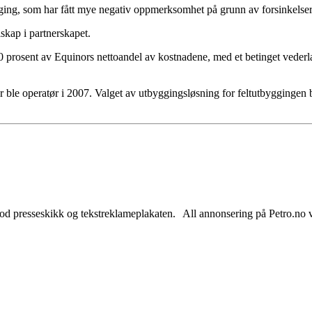
ng, som har fått mye negativ oppmerksomhet på grunn av forsinkelser, k
skap i partnerskapet.
50 prosent av Equinors nettoandel av kostnadene, med et betinget veder
r ble operatør i 2007. Valget av utbyggingsløsning for feltutbyggingen
od presseskikk og tekstreklameplakaten. All annonsering på Petro.no vil