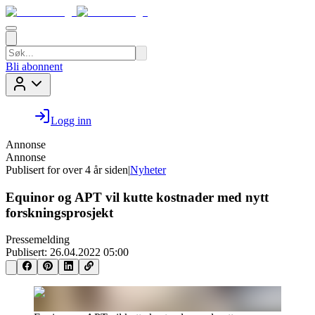
Bli abonnent
Logg inn
Annonse
Annonse
Publisert for
over 4 år siden
|
Nyheter
Equinor og APT vil kutte kostnader med nytt
forskningsprosjekt
Pressemelding
Publisert:
26.04.2022 05:00