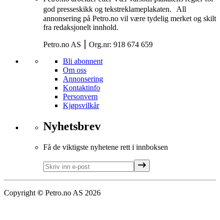
god presseskikk og tekstreklameplakaten. All
annonsering på Petro.no vil være tydelig merket og skilt
fra redaksjonelt innhold.
Petro.no AS ⎮ Org.nr: 918 674 659
Bli abonnent
Om oss
Annonsering
Kontaktinfo
Personvern
Kjøpsvilkår
Nyhetsbrev
Få de viktigste nyhetene rett i innboksen
Copyright
©
Petro.no AS
2026