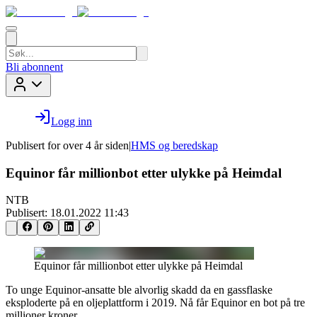
Bli abonnent
Logg inn
Publisert for
over 4 år siden
|
HMS og beredskap
Equinor får millionbot etter ulykke på Heimdal
NTB
Publisert:
18.01.2022 11:43
Equinor får millionbot etter ulykke på Heimdal
To unge Equinor-ansatte ble alvorlig skadd da en gassflaske
eksploderte på en oljeplattform i 2019. Nå får Equinor en bot på tre
millioner kroner.