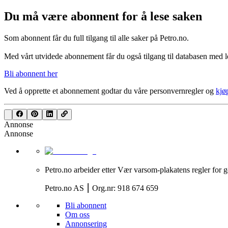
Du må være abonnent for å lese saken
Som abonnent får du full tilgang til alle saker på Petro.no.
Med vårt utvidede abonnement får du også tilgang til databasen med le
Bli abonnent her
Ved å opprette et abonnement godtar du våre
personvernregler
og
kjø
Annonse
Annonse
Petro.no arbeider etter Vær varsom-plakatens regler for g
Petro.no AS ⎮ Org.nr: 918 674 659
Bli abonnent
Om oss
Annonsering