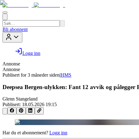
Bli abonnent
Logg inn
Annonse
Annonse
Publisert for
3 måneder siden
|
HMS
Deepsea Bergen-ulykken: Fant 12 avvik og pålegger 
Glenn Stangeland
Publisert:
18.05.2026 19:15
Har du et abonnement?
Logg inn