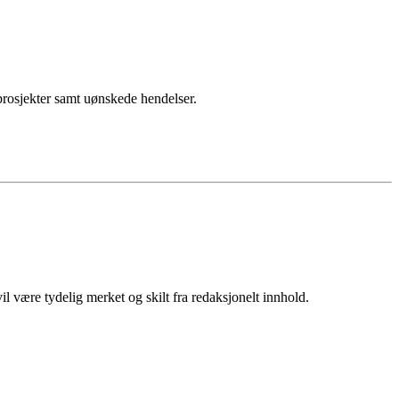
sprosjekter samt uønskede hendelser.
 være tydelig merket og skilt fra redaksjonelt innhold.