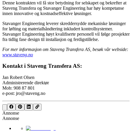
Denne kontrakten vil få stor betydning for selskapet og bekrefter at
Staveng Transfera og Stavanger Engineering har høy kompetanse
innen innovative og kostnadseffektive løsninger.
Stavanger Engineering leverer skreddersydde mekaniske løsninger
for løfting og materialhåndtering inkludert kontrollsystemer.
Stavanger Engineering høyt kvalifiserte personell vil følge prosjekter
fra tidlig fase design til installasjon og ferdigstillelse.
For mer informasjon om Staveng Transfera AS, besøk vår webside:
www.staveng.no
Kontakt i Staveng Transfera AS:
Jan Robert Olsen
Administrerende direktør
Mob: 908 87 801
e-post: jro@staveng.no
Annonse
Annonse