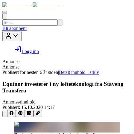
Bli abonnent
Logg inn
Annonse
Annonse
Publisert for
nesten 6 år siden
|
Betalt innhold - arkiv
Equinor investerer i ny løfteteknologi fra Staveng
Transfera
Annonsørinnhold
Publisert:
15.10.2020 14:17