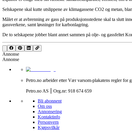
Selskapene skal kutte utslippene av klimagassene CO2 og metan, blan
Målet er at avbrenning av gass på produksjonsstedene skal ta slutt inn
gassverkene, samt løsninger for karbonlagring.
De to selskapene jobber blant annet sammen på olje- og gassfeltet Ko
Annonse
Annonse
Petro.no arbeider etter Vær varsom-plakatens regler for g
Petro.no AS ⎮ Org.nr: 918 674 659
Bli abonnent
Om oss
Annonsering
Kontaktinfo
Personvern
Kjøpsvilkår