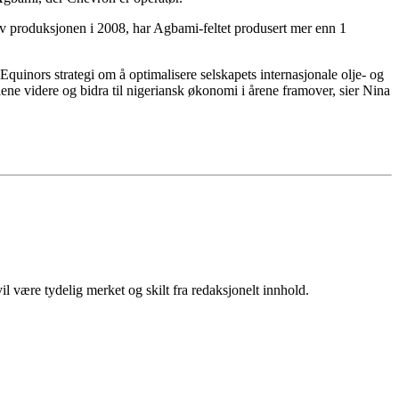
t av produksjonen i 2008, har Agbami-feltet produsert mer enn 1
 Equinors strategi om å optimalisere selskapets internasjonale olje- og
ene videre og bidra til nigeriansk økonomi i årene framover, sier Nina
 være tydelig merket og skilt fra redaksjonelt innhold.