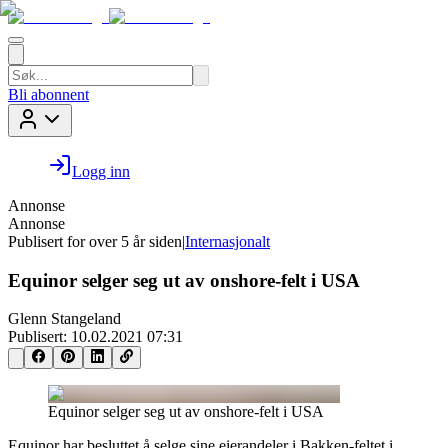
Bli abonnent
Logg inn
Annonse
Annonse
Publisert for
over 5 år siden
|
Internasjonalt
Equinor selger seg ut av onshore-felt i USA
Glenn Stangeland
Publisert:
10.02.2021 07:31
Equinor selger seg ut av onshore-felt i USA
Equinor har besluttet å selge sine eierandeler i Bakken-feltet i