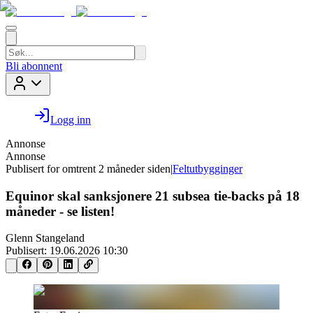
Bli abonnent
Logg inn
Annonse
Annonse
Publisert for
omtrent 2 måneder siden
|
Feltutbygginger
Equinor skal sanksjonere 21 subsea tie-backs på 18
måneder - se listen!
Glenn Stangeland
Publisert:
19.06.2026 10:30