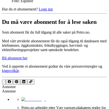
Foto: Equinor
Har du et abonnement?
Logg inn
Du må være abonnent for å lese saken
Som abonnent får du full tilgang til alle saker på Petro.no.
Med vårt utvidede abonnement får du også tilgang til databasen med
letebrønner, riggkontrakter, feltutbygginger, havvind- og
elektrifiseringsprosjekter samt uønskede hendelser.
Bli abonnent her
Ved å opprette et abonnement godtar du våre
personvernregler
og
kjøpsvilkår
.
Annonse
Annonse
Petro.no arbeider etter Vær varsom-plakatens regler for