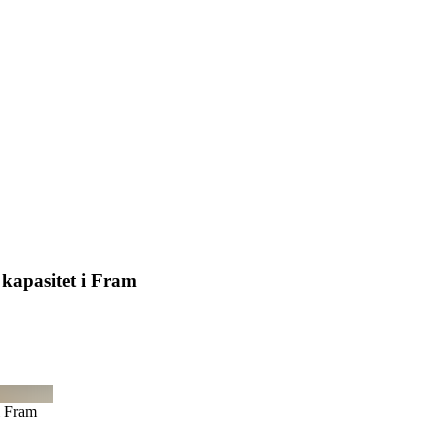
 kapasitet i Fram
i Fram