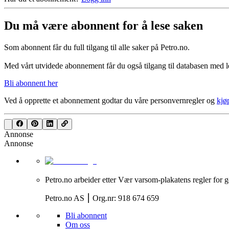
Du må være abonnent for å lese saken
Som abonnent får du full tilgang til alle saker på Petro.no.
Med vårt utvidede abonnement får du også tilgang til databasen med le
Bli abonnent her
Ved å opprette et abonnement godtar du våre
personvernregler
og
kjø
Annonse
Annonse
Petro.no arbeider etter Vær varsom-plakatens regler for g
Petro.no AS ⎮ Org.nr: 918 674 659
Bli abonnent
Om oss