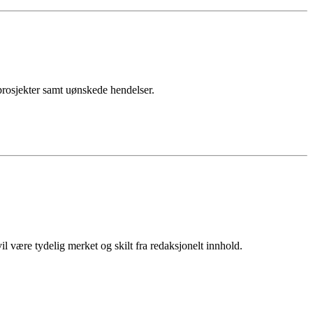
sprosjekter samt uønskede hendelser.
 være tydelig merket og skilt fra redaksjonelt innhold.