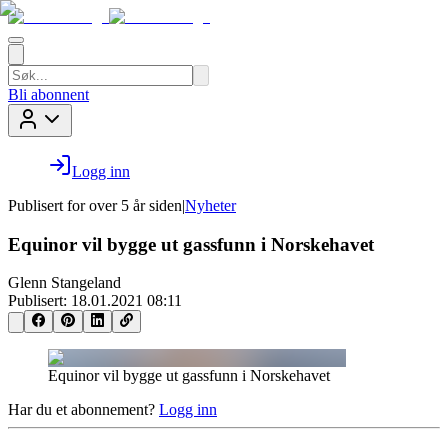
Bli abonnent
Logg inn
Publisert for
over 5 år siden
|
Nyheter
Equinor vil bygge ut gassfunn i Norskehavet
Glenn Stangeland
Publisert:
18.01.2021 08:11
Equinor vil bygge ut gassfunn i Norskehavet
Har du et abonnement?
Logg inn