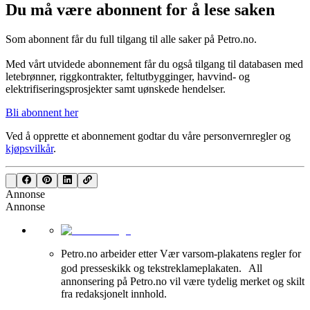
Du må være abonnent for å lese saken
Som abonnent får du full tilgang til alle saker på Petro.no.
Med vårt utvidede abonnement får du også tilgang til databasen med
letebrønner, riggkontrakter, feltutbygginger, havvind- og
elektrifiseringsprosjekter samt uønskede hendelser.
Bli abonnent her
Ved å opprette et abonnement godtar du våre
personvernregler
og
kjøpsvilkår
.
Annonse
Annonse
Petro.no arbeider etter Vær varsom-plakatens regler for
god presseskikk og tekstreklameplakaten. All
annonsering på Petro.no vil være tydelig merket og skilt
fra redaksjonelt innhold.