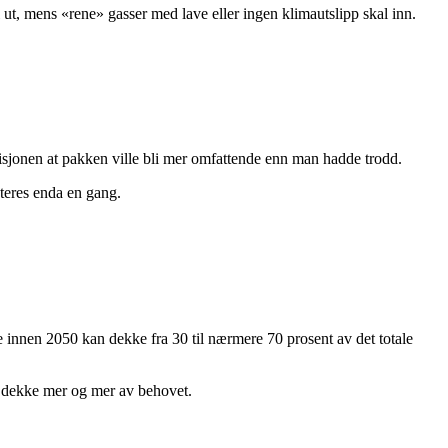
 ut, mens «rene» gasser med lave eller ingen klimautslipp skal inn.
sjonen at pakken ville bli mer omfattende enn man hadde trodd.
steres enda en gang.
e innen 2050 kan dekke fra 30 til nærmere 70 prosent av det totale
al dekke mer og mer av behovet.