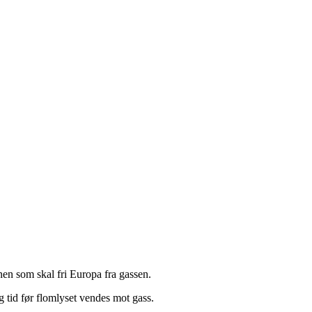
nen som skal fri Europa fra gassen.
ng tid før flomlyset vendes mot gass.