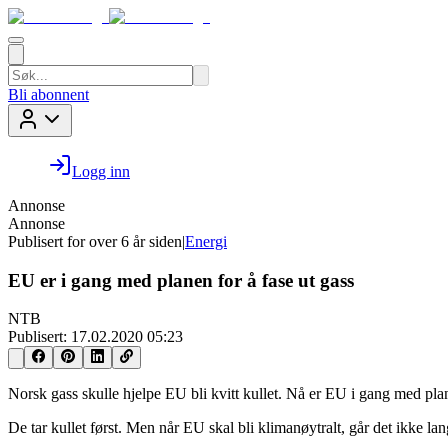
Bli abonnent
Logg inn
Annonse
Annonse
Publisert for
over 6 år siden
|
Energi
EU er i gang med planen for å fase ut gass
NTB
Publisert:
17.02.2020 05:23
Norsk gass skulle hjelpe EU bli kvitt kullet. Nå er EU i gang med pla
De tar kullet først. Men når EU skal bli klimanøytralt, går det ikke la