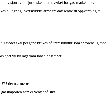
ende revisjon av det juridiske rammeverket for gassmarkedene.
ukes til lagring, overskuddsvarme fra datasentre til oppvarming av
r. I stedet skal pengene brukes på infrastruktur som er forenelig med
slaget vil bli lagt fram innen desember.
til EU det nærmeste tiåret.
 gassimporten som er ventet på sikt.