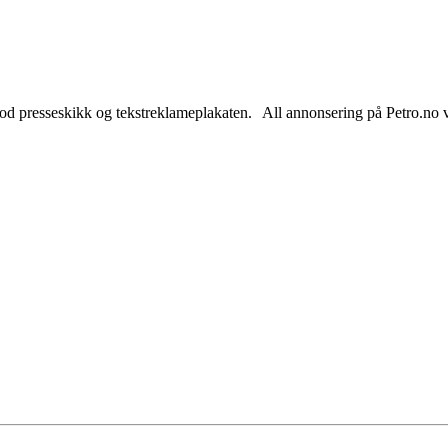
od presseskikk og tekstreklameplakaten. All annonsering på Petro.no vil