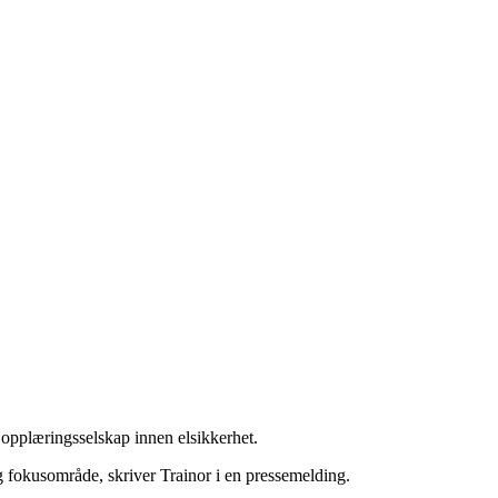
 opplæringsselskap innen elsikkerhet.
g fokusområde, skriver Trainor i en pressemelding.