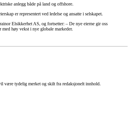
lektriske anlegg både på land og offshore.
erskap er representert ved ledelse og ansatte i selskapet.
rainor Elsikkerhet AS, og fortsetter: – De nye eierne gir oss
ter med høy vekst i nye globale markeder.
 være tydelig merket og skilt fra redaksjonelt innhold.