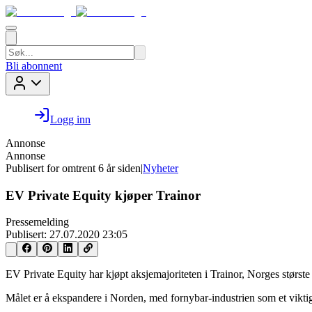
Bli abonnent
Logg inn
Annonse
Annonse
Publisert for
omtrent 6 år siden
|
Nyheter
EV Private Equity kjøper Trainor
Pressemelding
Publisert:
27.07.2020 23:05
EV Private Equity har kjøpt aksjemajoriteten i Trainor, Norges største
Målet er å ekspandere i Norden, med fornybar-industrien som et vikti