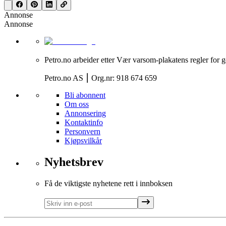
Annonse
Annonse
Petro.no arbeider etter Vær varsom-plakatens regler for g
Petro.no AS ⎮ Org.nr: 918 674 659
Bli abonnent
Om oss
Annonsering
Kontaktinfo
Personvern
Kjøpsvilkår
Nyhetsbrev
Få de viktigste nyhetene rett i innboksen