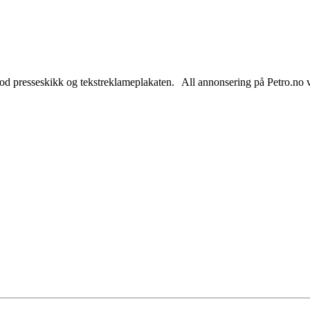
od presseskikk og tekstreklameplakaten. All annonsering på Petro.no vil