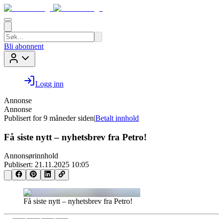
Bli abonnent
Logg inn
Annonse
Annonse
Publisert for
9 måneder siden
|
Betalt innhold
Få siste nytt – nyhetsbrev fra Petro!
Annonsørinnhold
Publisert:
21.11.2025 10:05
Få siste nytt – nyhetsbrev fra Petro!