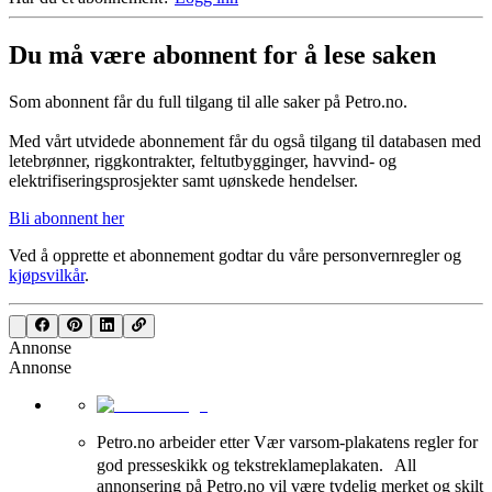
Du må være abonnent for å lese saken
Som abonnent får du full tilgang til alle saker på Petro.no.
Med vårt utvidede abonnement får du også tilgang til databasen med
letebrønner, riggkontrakter, feltutbygginger, havvind- og
elektrifiseringsprosjekter samt uønskede hendelser.
Bli abonnent her
Ved å opprette et abonnement godtar du våre
personvernregler
og
kjøpsvilkår
.
Annonse
Annonse
Petro.no arbeider etter Vær varsom-plakatens regler for
god presseskikk og tekstreklameplakaten. All
annonsering på Petro.no vil være tydelig merket og skilt