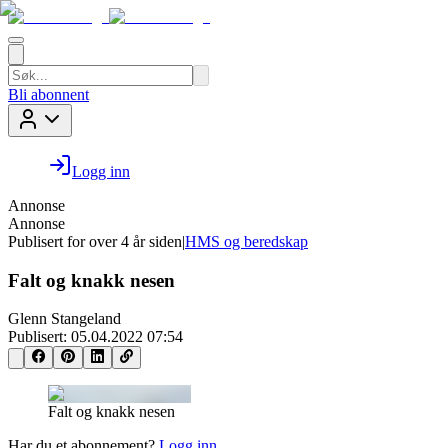
Bli abonnent
Logg inn
Annonse
Annonse
Publisert for
over 4 år siden
|
HMS og beredskap
Falt og knakk nesen
Glenn Stangeland
Publisert:
05.04.2022 07:54
Falt og knakk nesen
Har du et abonnement?
Logg inn