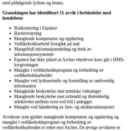
med påfølgende lysbue og brann.
Granskingen har identifisert 11 avvik i forbindelse med
hendelsen:
Risikostyring i Equinor
Barrierestyring
Manglende kompetanse og opplæring
Vedlikeholdsarbeid foregikk på natt
Mangelfull informasjonsdeling og bruk av
informasjonssystemer
Equinor har ikke påsett at Archer etterlever krav gitt i HMS-
lovgivningen
Mangler i vedlikeholdsprogram og forbedring av
vedlikeholdsarbeidet
Mangler ved lysbuestudie og formidling av nødvendig
informasjon
Manglende beskyttelse mot termiske virkninger
Manglende beskyttelse mot avbrudd og tilstrekkelig
selektivitet mellom vern ved feil i anlegget
Mangler ved håndtering av fare- og ulykkessituasjoner
Avvikene som gjelder manglende kompetanse og opplæring og
mangler i vedlikeholdsprogram og forbedring av
vedlikeholdsarbeidet er rettet mot Archer. De øvrige avvikene er