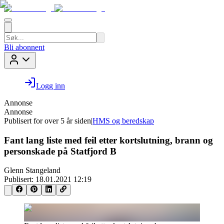
Bli abonnent
Logg inn
Annonse
Annonse
Publisert for
over 5 år siden
|
HMS og beredskap
Fant lang liste med feil etter kortslutning, brann og
personskade på Statfjord B
Glenn Stangeland
Publisert:
18.01.2021 12:19