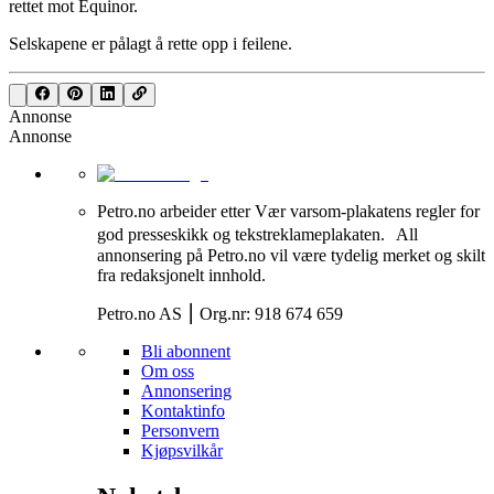
rettet mot Equinor.
Selskapene er pålagt å rette opp i feilene.
Annonse
Annonse
Petro.no arbeider etter Vær varsom-plakatens regler for
god presseskikk og tekstreklameplakaten. All
annonsering på Petro.no vil være tydelig merket og skilt
fra redaksjonelt innhold.
Petro.no AS ⎮ Org.nr: 918 674 659
Bli abonnent
Om oss
Annonsering
Kontaktinfo
Personvern
Kjøpsvilkår